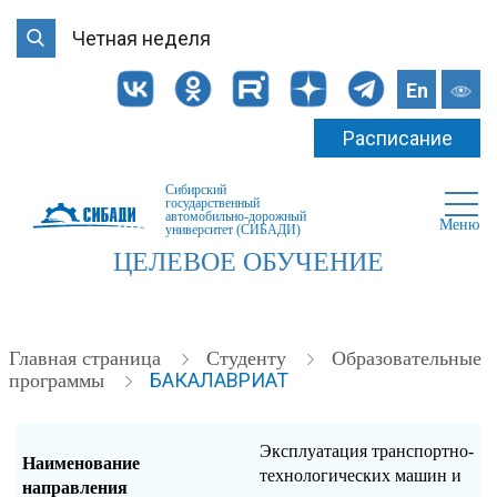
Четная неделя
En
Расписание
Сибирский
государственный
автомобильно-дорожный
Меню
университет (СИБАДИ)
ЦЕЛЕВОЕ ОБУЧЕНИЕ
Главная страница
Студенту
Образовательные
БАКАЛАВРИАТ
программы
Эксплуатация транспортно-
Наименование
технологических машин и
направления