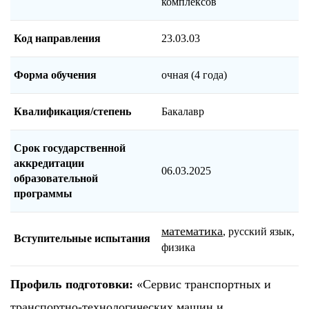
комплексов
Код направления
23.03.03
Форма обучения
очная (4 года)
Квалификация/степень
Бакалавр
Срок государственной
аккредитации
06.03.2025
образовательной
программы
математика
, русский язык,
Вступительные испытания
физика
Профиль подготовки:
«Сервис транспортных и
транспортно-технологических машин и