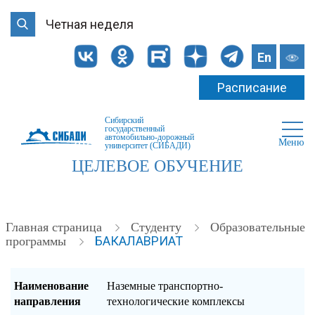
Четная неделя
En
Расписание
Сибирский
государственный
автомобильно-дорожный
Меню
университет (СИБАДИ)
ЦЕЛЕВОЕ ОБУЧЕНИЕ
Главная страница
Студенту
Образовательные
БАКАЛАВРИАТ
программы
Наименование
Наземные транспортно-
направления
технологические комплексы