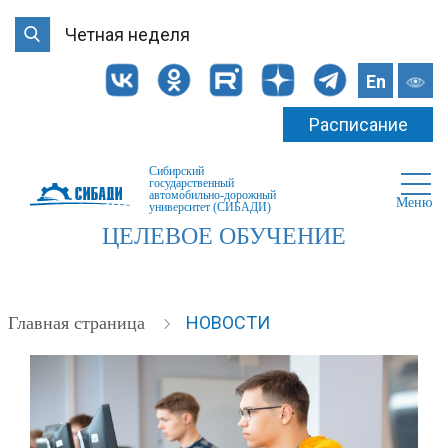
Четная неделя
En
Расписание
Сибирский
государственный
автомобильно-дорожный
Меню
университет (СИБАДИ)
ЦЕЛЕВОЕ ОБУЧЕНИЕ
НОВОСТИ
Главная страница