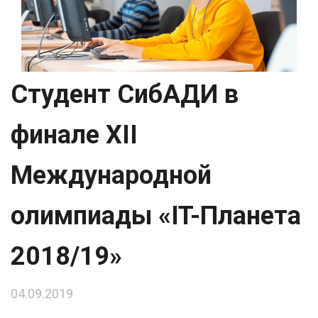
Студент СибАДИ в
финале XII
Международной
олимпиады «IT-Планета
2018/19»
04.09.2019