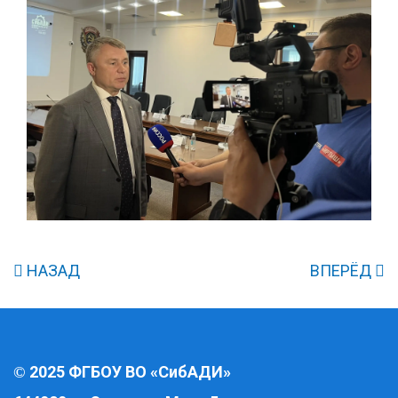
НАЗАД
ВПЕРЁД
2025 ФГБОУ ВО «СибАДИ»
©