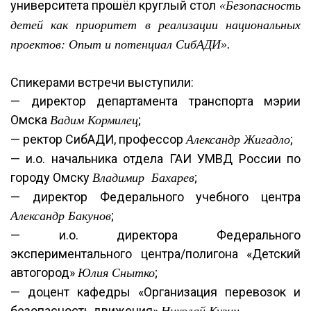
университета прошёл круглый стол
«Безопасность
детей как приоритет в реализации национальных
проектов: Опыт и потенциал СибАДИ».
Спикерами встречи выступили:
— директор департамента транспорта мэрии
Омска
;
Вадим Кормилец
— ректор СибАДИ, профессор
;
Александр Жигадло
— и.о. начальника отдела ГАИ УМВД России по
городу Омску
;
Владимир Бахарев
— директор Федерального учебного центра
;
Александр Бакунов
— и.о. директора Федерального
экспериментального центра/полигона «Детский
автогород»
;
Юлия Снытко
— доцент кафедры «Организация перевозок и
безопасность движения»
.