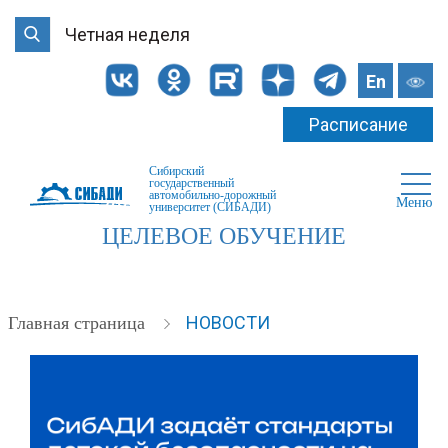
Четная неделя
En
Расписание
Сибирский
государственный
автомобильно-дорожный
Меню
университет (СИБАДИ)
ЦЕЛЕВОЕ ОБУЧЕНИЕ
НОВОСТИ
Главная страница