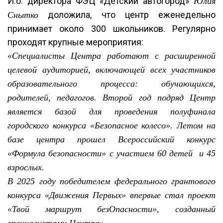
И.о. директора ФЭЦ «Детский автогород»
Юлия
доложила, что центр еженедельно
Снытко
принимает около 300 школьников. Регулярно
проходят крупные мероприятия:
«Специалисты Центра работают с расширенной
целевой аудиторией, включающей всех участников
образовательного процесса: обучающихся,
родителей, педагогов. Второй год подряд Центр
является базой для проведения полуфинала
городского конкурса «Безопасное колесо». Летом на
базе центра прошел Всероссийский конкурс
«Формула безопасности» с участием 60 детей и 45
взрослых.
В 2025 году победителем федерального грантового
конкурса «Движения Первых» впервые стал проект
«Твой маршрут безОпасности», созданный