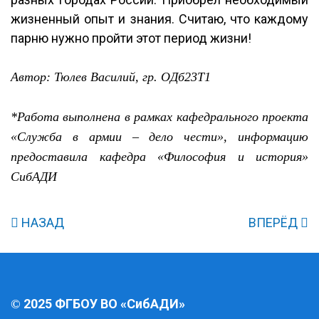
жизненный опыт и знания. Считаю, что каждому
парню нужно пройти этот период жизни!
Автор: Тюлев Василий, гр. ОДб23Т1
*Работа выполнена в рамках кафедрального проекта
«Служба в армии – дело чести», информацию
предоставила кафедра «Философия и история»
СибАДИ
НАЗАД
ВПЕРЁД
2025 ФГБОУ ВО «СибАДИ»
©