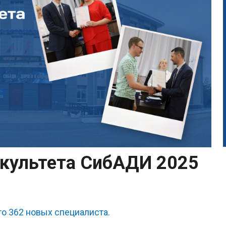
акультета СибАДИ 2025
то 362 новых специалиста.