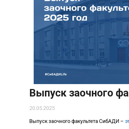
Выпуск заочного ф
20.05.2025
Выпуск заочного факультета СибАДИ –
э