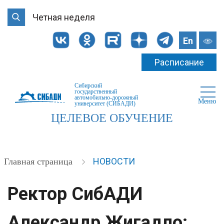
Четная неделя
En
Расписание
Сибирский
государственный
автомобильно-дорожный
Меню
университет (СИБАДИ)
ЦЕЛЕВОЕ ОБУЧЕНИЕ
НОВОСТИ
Главная страница
Ректор СибАДИ
Александр Жигадло: