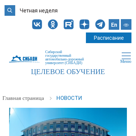
Четная неделя
En
Расписание
Сибирский
государственный
автомобильно-дорожный
Меню
университет (СИБАДИ)
ЦЕЛЕВОЕ ОБУЧЕНИЕ
НОВОСТИ
Главная страница