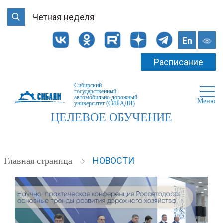
Четная неделя
En
Расписание
Сибирский
государственный
автомобильно-дорожный
Меню
университет (СИБАДИ)
ЦЕЛЕВОЕ ОБУЧЕНИЕ
НОВОСТИ
Главная страница