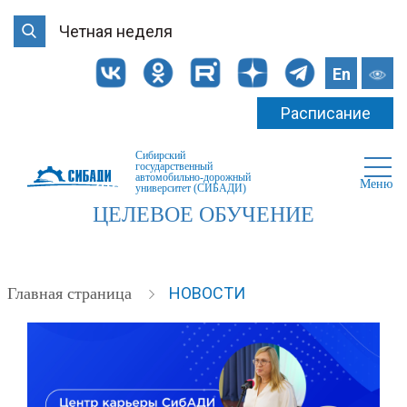
Четная неделя
En
Расписание
Сибирский
государственный
автомобильно-дорожный
Меню
университет (СИБАДИ)
ЦЕЛЕВОЕ ОБУЧЕНИЕ
НОВОСТИ
Главная страница