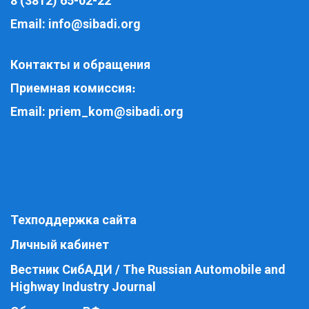
8 (3812) 65-02-22
Email:
info@sibadi.org
Контакты и обращения
Приемная комиссия
:
Email:
priem_kom@sibadi.org
Техподдержка сайта
Личный кабинет
Вестник СибАДИ / The Russian Automobile and
Highway Industry Journal