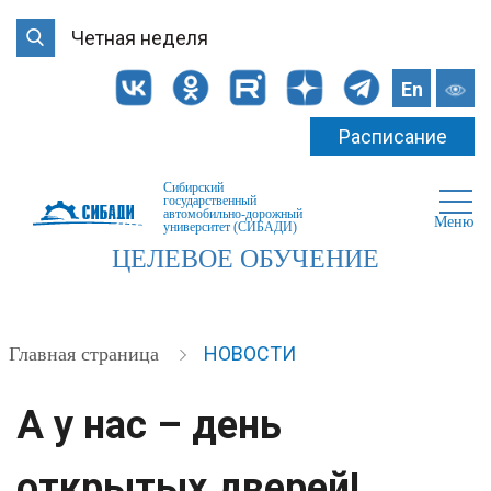
Четная неделя
En
Расписание
Сибирский
государственный
автомобильно-дорожный
Меню
университет (СИБАДИ)
ЦЕЛЕВОЕ ОБУЧЕНИЕ
НОВОСТИ
Главная страница
А у нас – день
открытых дверей!