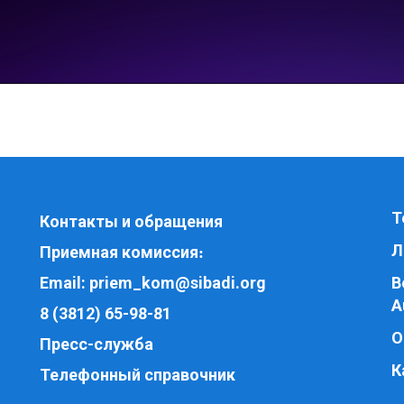
Т
Контакты и обращения
Л
Приемная комиссия
:
Email:
priem_kom@sibadi.org
В
A
8 (3812) 65-98-81
О
Пресс-служба
К
Телефонный справочник