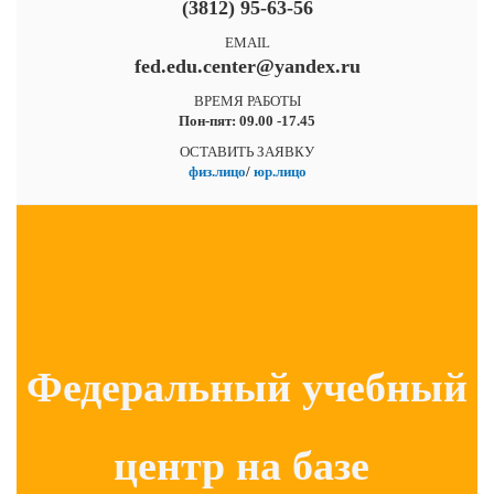
(3812) 95-63-56
EMAIL
fed.edu.center@yandex.ru
ВРЕМЯ РАБОТЫ
Пон-пят: 09.00 -17.45
ОСТАВИТЬ ЗАЯВКУ
физ.лицо
/
юр.лицо
Федеральный учебный
центр на базе