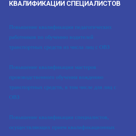
КВАЛИФИКАЦИИ СПЕЦИАЛИСТОВ
Повышение квалификации педагогических
работников по обучению водителей
транспортных средств из числа лиц с ОВЗ
Повышение квалификации мастеров
производственного обучения вождению
транспортных средств, в том числе для лиц с
ОВЗ
Повышение квалификации специалистов,
осуществляющих прием квалификационных