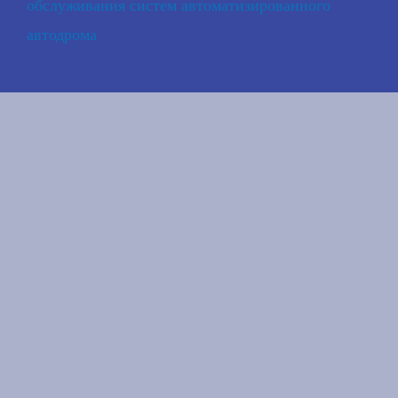
обслуживания систем автоматизированного
автодрома