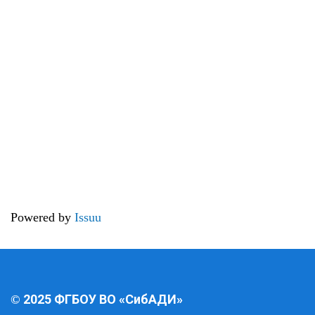
Powered by
Issuu
2025 ФГБОУ ВО «СибАДИ»
©