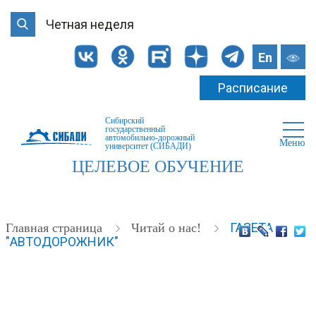
Четная неделя
En
Расписание
Сибирский
государственный
автомобильно-дорожный
Меню
университет (СИБАДИ)
ЦЕЛЕВОЕ ОБУЧЕНИЕ
ГАЗЕТА
Главная страница
Читай о нас!
"АВТОДОРОЖНИК"