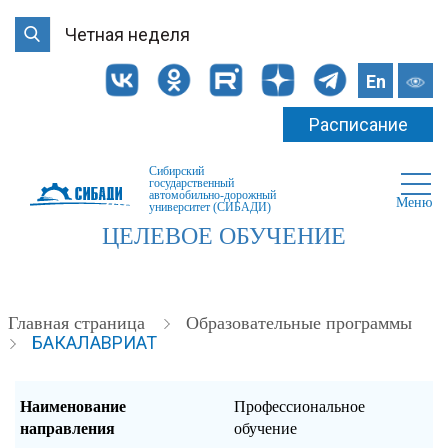
Четная неделя
En
Расписание
Сибирский
государственный
автомобильно-дорожный
Меню
университет (СИБАДИ)
ЦЕЛЕВОЕ ОБУЧЕНИЕ
Главная страница
Образовательные программы
БАКАЛАВРИАТ
Наименование
Профессиональное
направления
обучение