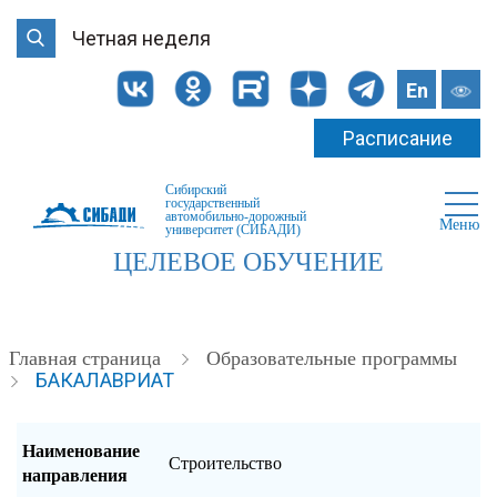
Четная неделя
En
Расписание
Сибирский
государственный
автомобильно-дорожный
Меню
университет (СИБАДИ)
ЦЕЛЕВОЕ ОБУЧЕНИЕ
Главная страница
Образовательные программы
БАКАЛАВРИАТ
Наименование
Строительство
направления