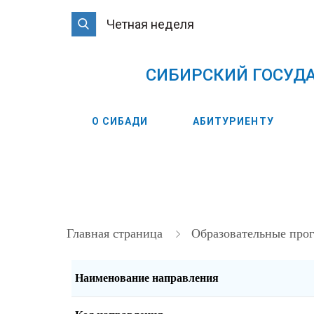
Четная неделя
CИБИРСКИЙ ГОСУД
О СИБАДИ
АБИТУРИЕНТУ
Главная страница
Образовательные пр
Наименование направления