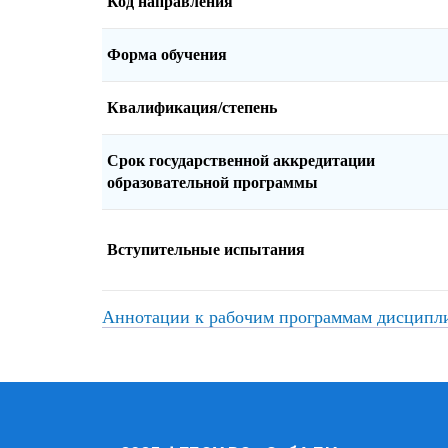
Код направления
Форма обучения
Квалификация/степень
Срок государственной аккредитации
образовательной программы
Вступительные испытания
Аннотации к рабочим программам дисципл