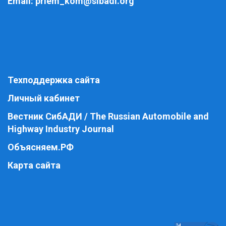
Email:
priem_kom@sibadi.org
Техподдержка сайта
Личный кабинет
Вестник СибАДИ / The Russian Automobile and
Highway Industry Journal
Объясняем.РФ
Карта сайта