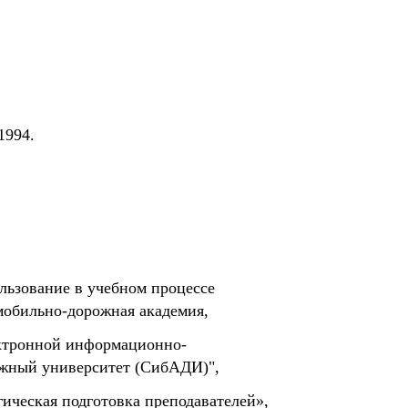
1994.
льзование в учебном процессе
мобильно-дорожная академия,
ектронной информационно-
ожный университет (СибАДИ)",
ическая подготовка преподавателей»,