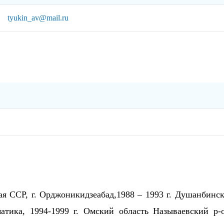
tyukin_av@mail.ru
ая ССР, г. Орджоникидзеабад,1988 – 1993 г. Душанбинс
атика, 1994-1999 г. Омский область Называевский р-