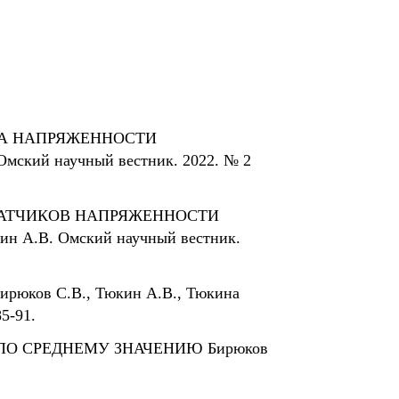
КА НАПРЯЖЕННОСТИ
кий научный вестник. 2022. № 2
ДАТЧИКОВ НАПРЯЖЕННОСТИ
А.В. Омский научный вестник.
в С.В., Тюкин А.В., Тюкина
5-91.
О СРЕДНЕМУ ЗНАЧЕНИЮ Бирюков