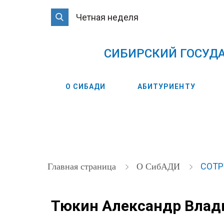
Четная неделя
CИБИРСКИЙ ГОСУД
О СИБАДИ
АБИТУРИЕНТУ
СОТ
Главная страница
О СибАДИ
Тюкин Александр Вла