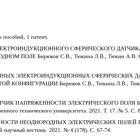
 пособий, 1 патент.
ЭЛЕКТРОИНДУКЦИОННОГО СФЕРИЧЕСКОГО ДАТЧИ
М ПОЛЕ Бирюков С.В., Тюкина Л.В., Тюкин А.В. Омс
ЕННЫХ ЭЛЕКТРОИНДУКЦИОННЫХ СФЕРИЧЕСКИХ 
КОНФИГУРАЦИИ Бирюков С.В., Тюкина Л.В., Тюкин 
ИК НАПРЯЖЕННОСТИ ЭЛЕКТРИЧЕСКОГО ПОЛЯ Бирюко
нного технического университета. 2021. Т. 17. № 5. С. 8
НОСТИ НЕОДНОРОДНЫХ ЭЛЕКТРИЧЕСКИХ ПОЛЕЙ П
 научный вестник. 2021. № 4 (178). С. 67-74.