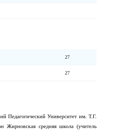
27
27
кий Педагогический Университет им. Т.Г.
он Жирновская средняя школа (учитель