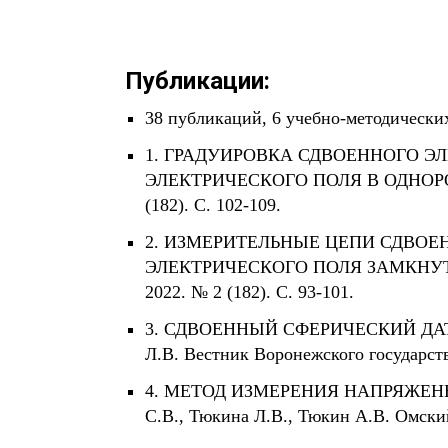
Публикации:
38 публикаций, 6 учебно-методических
1. ГРАДУИРОВКА СДВОЕННОГО 
ЭЛЕКТРИЧЕСКОГО ПОЛЯ В ОДНОРОДНО
(182). С. 102-109.
2. ИЗМЕРИТЕЛЬНЫЕ ЦЕПИ СДВО
ЭЛЕКТРИЧЕСКОГО ПОЛЯ ЗАМКНУТОЙ 
2022. № 2 (182). С. 93-101.
3. СДВОЕННЫЙ СФЕРИЧЕСКИЙ ДАТЧ
Л.В. Вестник Воронежского государстве
4. МЕТОД ИЗМЕРЕНИЯ НАПРЯЖЕН
С.В., Тюкина Л.В., Тюкин А.В. Омский