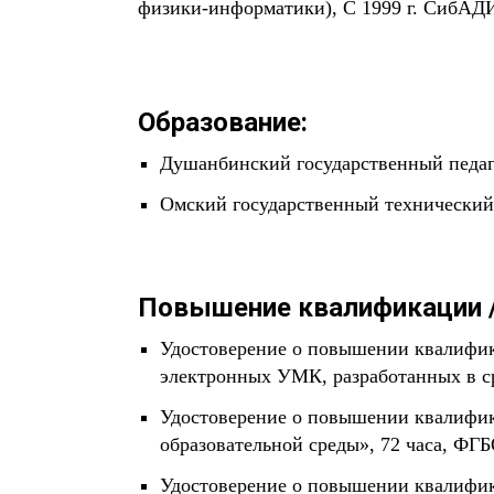
физики-информатики), С 1999 г. СибАДИ
Образование:
Душанбинский государственный педаго
Омский государственный технический
Повышение квалификации /
Удостоверение о повышении квалифика
электронных УМК, разработанных в ср
Удостоверение о повышении квалифик
образовательной среды», 72 часа, Ф
Удостоверение о повышении квалифика