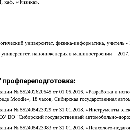
, каф. «Физика».
гический университет, физика-информатика, учитель - 
 университет, наноинженерия в машиностроении – 2017.
 профпереподготовка:
ции № 552402620645 от 01.06.2016, «Разработка и испо
еде Moodle», 18 часов, Сибирская государственная авто
ации № 552405423929 от 31.01.2018, «Инструменты эл
ГБОУ ВО "Сибирский государственный автомобильно-дор
ции № 552405423983 от 31.01.2018, «Психолого-педагог