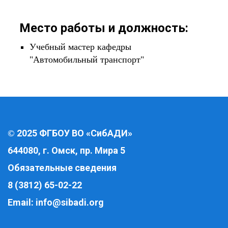
Место работы и должность:
Учебный мастер кафедры
"Автомобильный транспорт"
2025 ФГБОУ ВО «СибАДИ»
©
644080, г. Омск, пр. Мира 5
Обязательные сведения
8 (3812) 65-02-22
Email:
info@sibadi.org