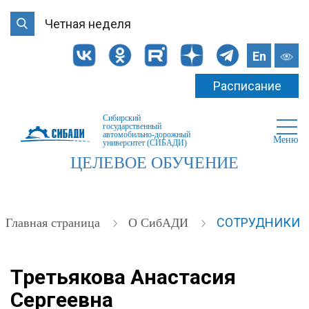
Четная неделя
En
Расписание
Сибирский
государственный
автомобильно-дорожный
Меню
университет (СИБАДИ)
ЦЕЛЕВОЕ ОБУЧЕНИЕ
СОТРУДНИКИ
Главная страница
О СибАДИ
Третьякова Анастасия
Сергеевна