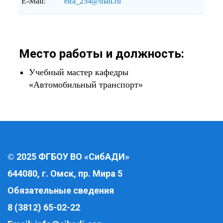
E-Mail:
eira_254@mail.ru
Место работы и должность:
Учебный мастер кафедры
«Автомобильный транспорт»
2025 ФГБОУ ВО «СибАДИ»
©
644080, г. Омск, пр. Мира 5
Обязательные сведения
8 (3812) 65-02-22