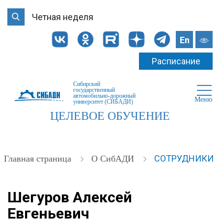
Четная неделя
En
Расписание
Сибирский
государственный
автомобильно-дорожный
Меню
университет (СИБАДИ)
ЦЕЛЕВОЕ ОБУЧЕНИЕ
СОТРУДНИКИ
Главная страница
О СибАДИ
Шегуров Алексей
Евгеньевич