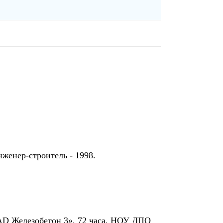
женер-строитель - 1998.
AD Железобетон 3», 72 часа, НОУ ДПО