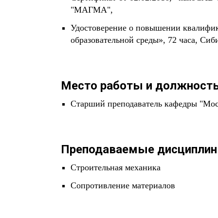
"МАГМА",
Удостоверение о повышении квалифик
образовательной среды», 72 часа, Си
Место работы и должность
Старший преподаватель кафедры "Мос
Преподаваемые дисциплин
Строительная механика
Сопротивление материалов