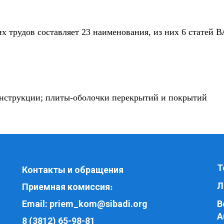
 трудов составляет 23 наименования, из них 6 статей В
нструкции; плиты-оболочки перекрытий и покрытий
Т
Контакты и обращения
Л
Приемная комиссия
:
Email:
priem_kom@sibadi.org
В
A
8 (3812) 65-98-81