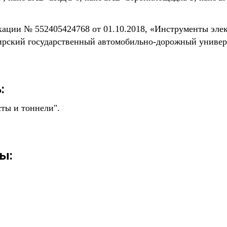
ации № 552405424768 от 01.10.2018, «Инструменты эл
бирский государственный автомобильно-дорожный универ
:
ты и тоннели".
ы: