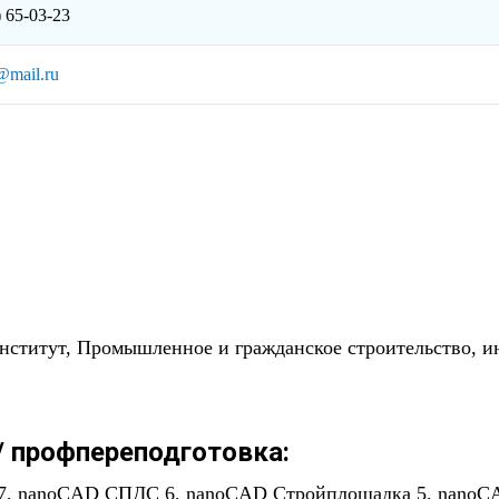
) 65-03-23
@mail.ru
титут, Промышленное и гражданское строительство, ин
 профпереподготовка:
 7, nanoCAD CПДС 6, nanoCAD Стройплощадка 5, nanoC