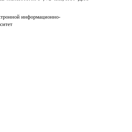
ектронной информационно-
ситет