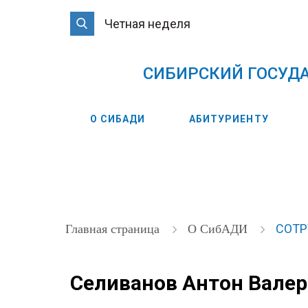
Четная неделя
CИБИРСКИЙ ГОСУД
О СИБАДИ
АБИТУРИЕНТУ
СОТ
Главная страница
О СибАДИ
Селиванов Антон Вале