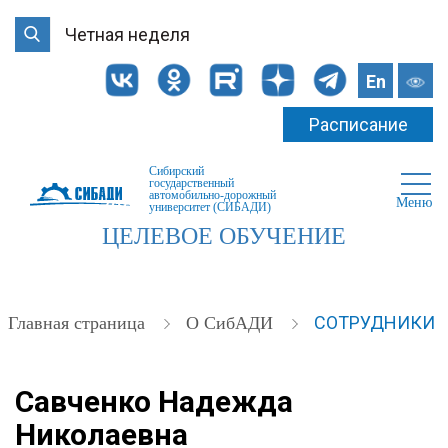
Четная неделя
En
Расписание
Сибирский
государственный
автомобильно-дорожный
Меню
университет (СИБАДИ)
ЦЕЛЕВОЕ ОБУЧЕНИЕ
СОТРУДНИКИ
Главная страница
О СибАДИ
Савченко Надежда
Николаевна