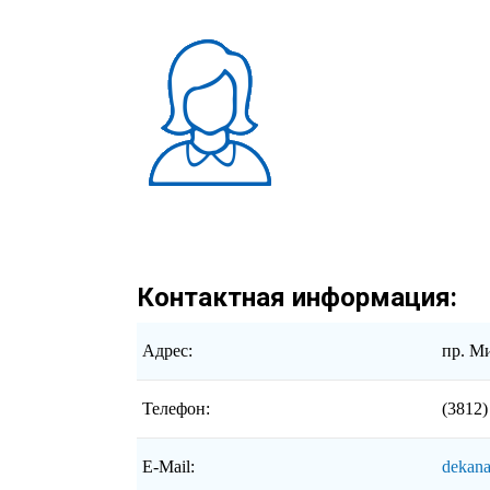
Контактная информация:
Адрес:
пр. Ми
Телефон:
(3812)
E-Mail:
dekana