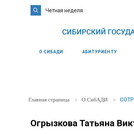
Четная неделя
CИБИРСКИЙ ГОСУД
О СИБАДИ
АБИТУРИЕНТУ
СОТ
Главная страница
О СибАДИ
Огрызкова Татьяна Вик