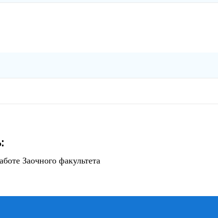
:
аботе Заочного факультета