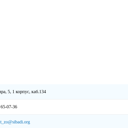
ра, 5, 1 корпус, каб.134
 65-07-36
t_zo@sibadi.org