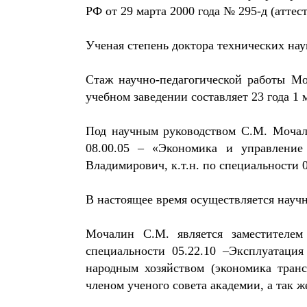
РФ от 29 марта 2000 года № 295-д (аттес
Ученая степень доктора технических на
Стаж научно-педагогической работы Мо
учебном заведении составляет 23 года 1 
Под научным руководством С.М. Мочали
08.00.05 – «Экономика и управление
Владимирович, к.т.н. по специальности 
В настоящее время осуществляется науч
Мочалин С.М. является заместителем 
специальности 05.22.10 –Эксплуатация
народным хозяйством (экономика тран
членом ученого совета академии, а так 