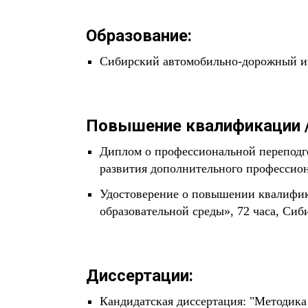
Образование:
Сибирский автомобильно-дорожный ин
Повышение квалификации /
Диплом о профессиональной переподг
развития дополнительного профессион
Удостоверение о повышении квалифик
образовательной среды», 72 часа, Си
Диссертации:
Кандидатская диссертация: "Методика