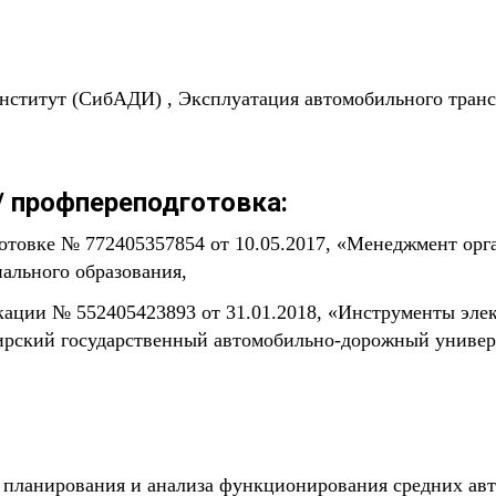
ститут (СибАДИ) , Эксплуатация автомобильного трансп
 профпереподготовка:
отовке № 772405357854 от 10.05.2017, «Менеджмент орг
ального образования,
ации № 552405423893 от 31.01.2018, «Инструменты эл
бирский государственный автомобильно-дорожный универ
 планирования и анализа функционирования средних авт