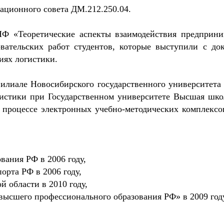
тационного совета ДМ.212.250.04.
Ф «Теоретические аспекты взаимодействия предприни
овательских работ студентов, которые выступили с д
иях логистики.
лиале Новосибирского государственного университета 
гистики при Государственном университете Высшая школ
ом процессе электронных учебно-методических компл
вания РФ в 2006 году,
орта РФ в 2006 году,
 области в 2010 году,
ысшего профессионального образования РФ» в 2009 год