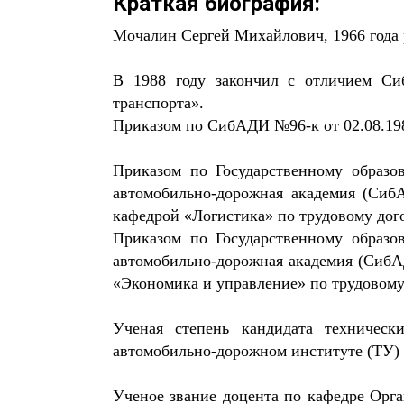
Краткая биография:
Мочалин Сергей Михайлович, 1966 года
В 1988 году закончил с отличием Си
транспорта».
Приказом по СибАДИ №96-к от 02.08.1988
Приказом по Государственному образо
автомобильно-дорожная академия (Сиб
кафедрой «Логистика» по трудовому догов
Приказом по Государственному образо
автомобильно-дорожная академия (СибА
«Экономика и управление» по трудовому д
Ученая степень кандидата техническ
автомобильно-дорожном институте (ТУ) 
Ученое звание доцента по кафедре Орг