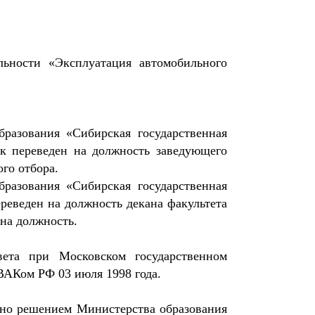
ьности «Эксплуатация автомобильного
.
разования «Сибирская государственная
к переведен на должность заведующего
ого отбора.
разования «Сибирская государственная
еведен на должность декана факультета
 на должность.
вета при Московском государственном
 ВАКом РФ 03 июля 1998 года.
ено решением Министерства образования