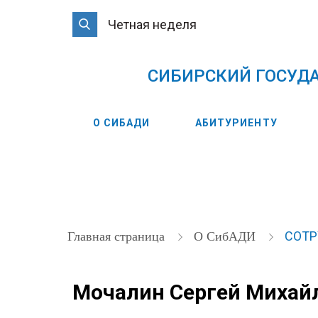
Четная неделя
CИБИРСКИЙ ГОСУД
О СИБАДИ
АБИТУРИЕНТУ
СОТ
Главная страница
О СибАДИ
Мочалин Сергей Михай