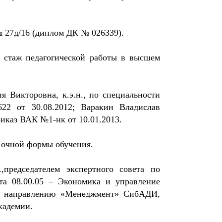
№ 27д/16 (диплом ДК № 026339).
е стаж педагогической работы в высшем
 Викторовна, к.э.н., по специальности
22 от 30.08.2012; Варакин Владислав
риказ ВАК №1-нк от 10.01.2013.
 очной формы обучения.
,председателем экспертного совета по
ета 08.00.05 – Экономика и управление
 по направлению «Менеджмент» СибАДИ,
кадемии.