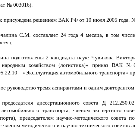
тат № 003016).
ук присуждена решением ВАК РФ от 10 июля 2005 года. 
чалина С.М. составляет 24 года 4 месяца, в том числ
месяц.
на подготовлены 2 кандидата наук: Чувикова Виктория
 народным хозяйством (логистика)» приказ ВАК №6
05.22.10 – «Эксплуатация автомобильного транспорта» п
ное руководство тремя аспирантами и одним докторантом
председателя диссертационного совета Д 212.250.02.
 автомобильного транспорта, членом экспертного сов
спорта), председателем научно-методического совета
же членом методического и научно-технического советов а