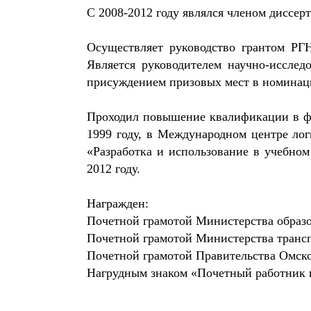
С 2008-2012 году являлся членом диссер
Осуществляет руководство грантом РГН
Является руководителем научно-исслед
присуждением призовых мест в номинац
Проходил повышение квалификации в фи
1999 году, в Международном центре ло
«Разработка и использование в учебн
2012 году.
Награжден:
Почетной грамотой Министерства образо
Почетной грамотой Министерства трансп
Почетной грамотой Правительства Омской
Нагрудным знаком «Почетный работник в