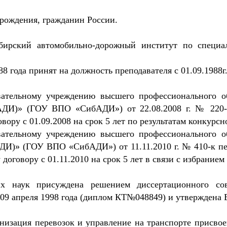
 рождения, гражданин России.
бирский автомобильно-дорожный институт по специал
 года принят на должность преподавателя с 01.09.1988г
вательному учреждению высшего профессионального об
АДИ)» (ГОУ ВПО «СибАДИ») от 22.08.2008 г. № 220-
ору с 01.09.2008 на срок 5 лет по результатам конкурсн
вательному учреждению высшего профессионального об
ДИ)» (ГОУ ВПО «СибАДИ») от 11.11.2010 г. № 410-к пер
оговору с 01.11.2010 на срок 5 лет в связи с избранием
их наук присуждена решением диссертационного со
09 апреля 1998 года (диплом КТ№048849) и утверждена
анизация перевозок и управление на транспорте присво