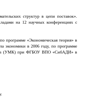
мательских структур в цепи поставок».
окладами на 12 научных конференциях с
по программе «Экономическая теория» в
а экономики в 2006 году, по программе
ексов (УМК) при ФГБОУ ВПО «СибАДИ» в
у.