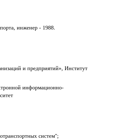
орта, инженер - 1988.
анизаций и предприятий», Институт
ектронной информационно-
ситет
отранспортных систем";