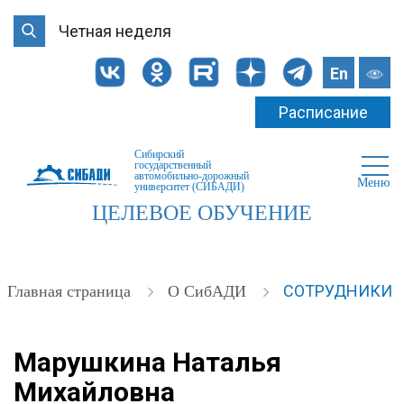
Четная неделя
En
Расписание
Сибирский
государственный
автомобильно-дорожный
Меню
университет (СИБАДИ)
ЦЕЛЕВОЕ ОБУЧЕНИЕ
СОТРУДНИКИ
Главная страница
О СибАДИ
Марушкина Наталья
Михайловна