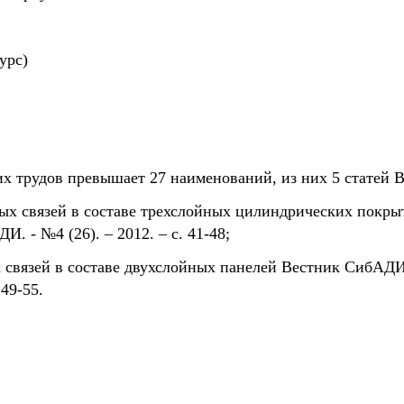
урс)
 трудов превышает 27 наименований, из них 5 статей ВАК
ных связей в составе трехслойных цилиндрических пок
. - №4 (26). – 2012. – с. 41-48;
ых связей в составе двухслойных панелей Вестник СибА
 49-55.