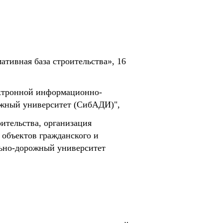
тивная база строительства», 16
ектронной информационно-
ожный университет (СибАДИ)",
ительства, организация
 объектов гражданского и
ьно-дорожный университет