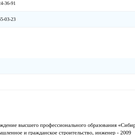
24-36-91
65-03-23
еждение высшего профессионального образования «Сибир
шленное и гражданское строительство, инженер - 2009