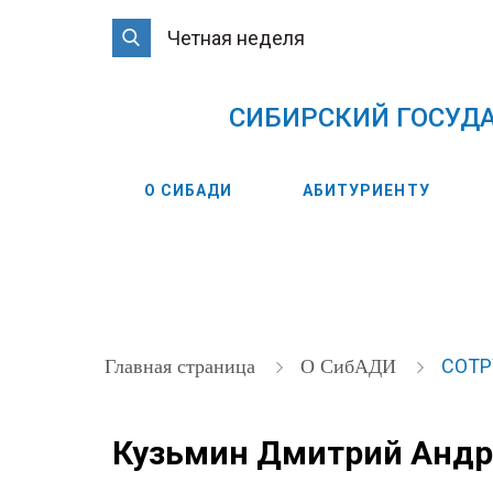
Четная неделя
CИБИРСКИЙ ГОСУД
О СИБАДИ
АБИТУРИЕНТУ
СОТ
Главная страница
О СибАДИ
Кузьмин Дмитрий Андр