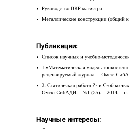
Руководство ВКР магистра
Металлические конструкции (общий к
Публикации:
Список научных и учебно-методических
1.«Математическая модель тонкостен
рецензируемый журнал. – Омск: СибАДИ
2. Статическая работа Z- и С-образн
Омск: СибАДИ. - №1 (35). – 2014. – с.
Научные интересы: