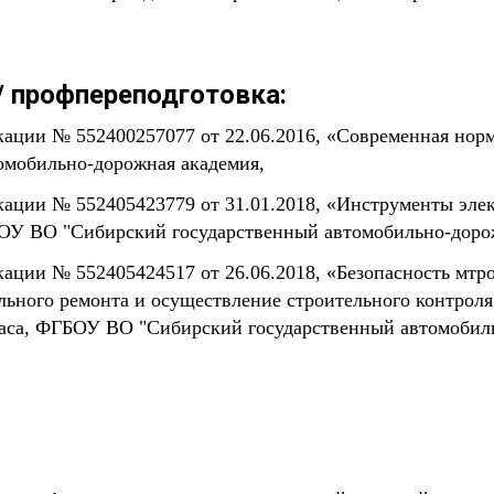
 профпереподготовка:
ции № 552400257077 от 22.06.2016, «Современная норма
томобильно-дорожная академия,
ации № 552405423779 от 31.01.2018, «Инструменты эл
ГБОУ ВО "Сибирский государственный автомобильно-дор
ции № 552405424517 от 26.06.2018, «Безопасность мтро
льного ремонта и осуществление строительного контроля
часа, ФГБОУ ВО "Сибирский государственный автомобил