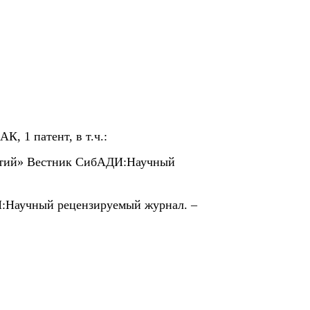
, 1 патент, в т.ч.:
рытий» Вестник СибАДИ:Научный
ДИ:Научный рецензируемый журнал. –