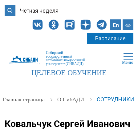
Четная неделя
En
Расписание
Сибирский
государственный
автомобильно-дорожный
Меню
университет (СИБАДИ)
ЦЕЛЕВОЕ ОБУЧЕНИЕ
СОТРУДНИКИ
Главная страница
О СибАДИ
Ковальчук Сергей Иванович