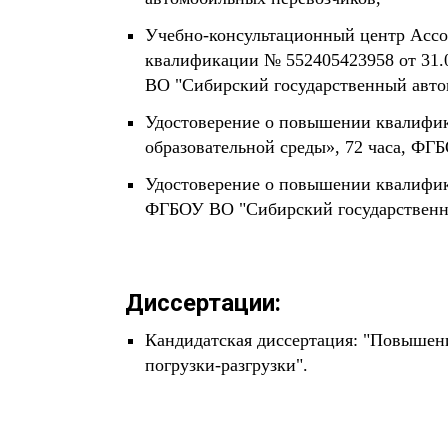
Учебно-консультационный центр Ассо
квалификации № 552405423958 от 31.0
ВО "Сибирский государственный авт
Удостоверение о повышении квалифик
образовательной среды», 72 часа, Ф
Удостоверение о повышении квалифика
ФГБОУ ВО "Сибирский государственн
Диссертации:
Кандидатская диссертация: "Повышен
погрузки-разгрузки".