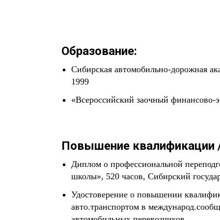
Образование:
Сибирская автомобильно-дорожная ака
1999
«Всероссийский заочный финансово-эко
Повышение квалификации /
Диплом о профессиональной переподго
школы», 520 часов, Сибирский госуд
Удостоверение о повышении квалифика
авто.транспортом в международ.сооб
автомобильных перевозчиков,