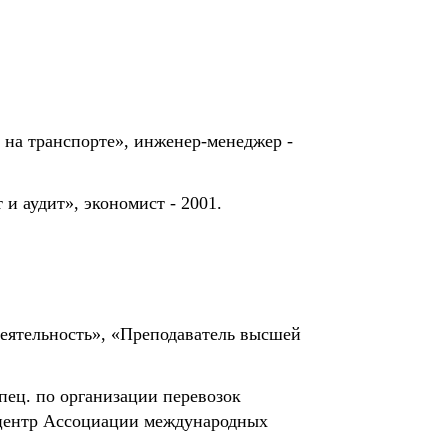
на транспорте», инженер-менеджер -
и аудит», экономист - 2001.
деятельность», «Преподаватель высшей
ец. по организации перевозок
 центр Ассоциации международных