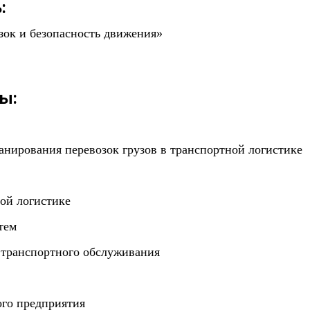
:
зок и безопасность движения»
ы:
нирования перевозок грузов в транспортной логистике
ой логистике
тем
 транспортного обслуживания
ого предприятия