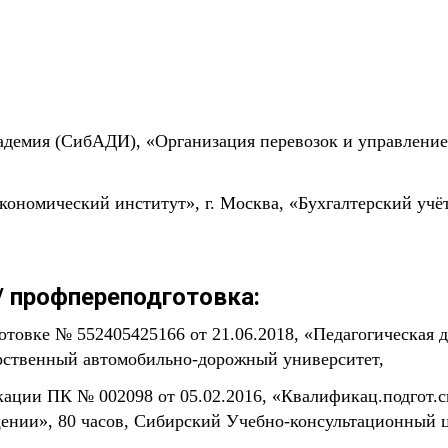
демия (СибАДИ), «Организация перевозок и управление 
номический институт», г. Москва, «Бухгалтерский учёт 
 профпереподготовка:
товке № 552405425166 от 21.06.2018, «Педагогическая 
арственный автомобильно-дорожный университет,
ции ПК № 002098 от 05.02.2016, «Квалификац.подгот.сп
щении», 80 часов, Сибирский Учебно-консультационный