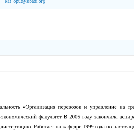
kaf_oput@sibadi.org
альность «Организация перевозок и управление на тр
-экономический факультет В 2005 году закончила аспир
диссертацию. Работает на кафедре 1999 года по настояще