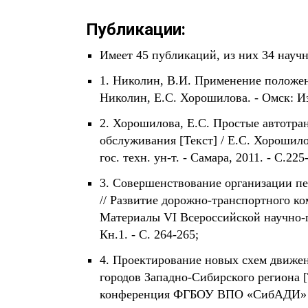
Публикации:
Имеет 45 публикаций, из них 34 научн
1. Николин, В.И. Применение положен
Николин, Е.С. Хорошилова. - Омск: Из
2. Хорошилова, Е.С. Простые автотра
обслуживания [Текст] / Е.С. Хорошило
гос. техн. ун-т. - Самара, 2011. - С.225
3. Совершенствование организации п
// Развитие дорожно-транспортного к
Материалы VI Всероссийской научно-п
Кн.1. - С. 264-265;
4. Проектирование новых схем движен
городов Западно-Сибирского региона [
конференция ФГБОУ ВПО «СибАДИ» «О