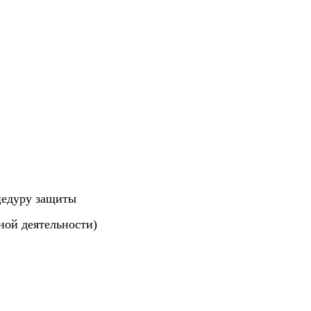
цедуру защиты
ной деятельности)