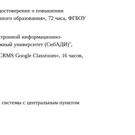
достоверение о повышении
вного образования», 72 часа, ФГБОУ
ектронной информационно-
ожный университет (СибАДИ)",
RMS Google Classroom», 16 часов,
й системы с центральным пунктом