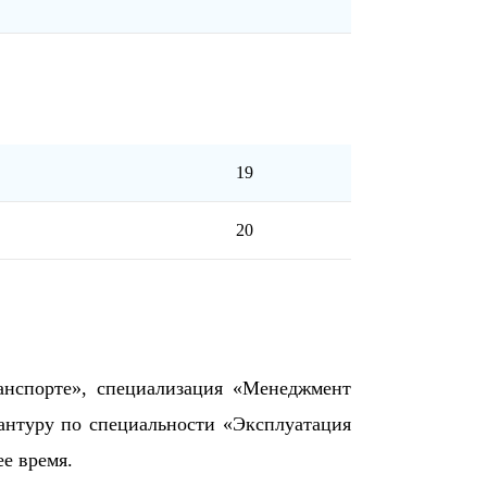
19
20
анспорте», специализация «Менеджмент
антуру по специальности «Эксплуатация
е время.