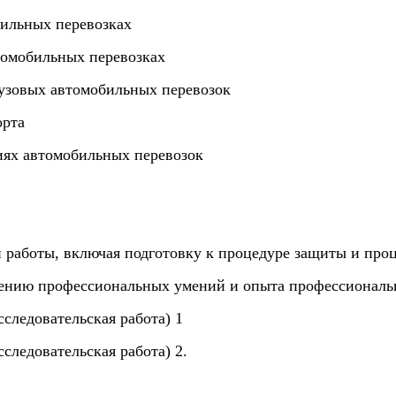
бильных перевозках
томобильных перевозках
узовых автомобильных перевозок
орта
иях автомобильных перевозок
работы, включая подготовку к процедуре защиты и про
чению профессиональных умений и опыта профессиональ
следовательская работа) 1
следовательская работа) 2.