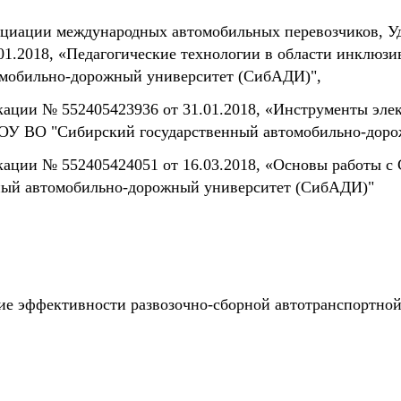
циации международных автомобильных перевозчиков, У
1.2018, «Педагогические технологии в области инклюзи
омобильно-дорожный университет (СибАДИ)",
ации № 552405423936 от 31.01.2018, «Инструменты эл
ГБОУ ВО "Сибирский государственный автомобильно-дор
ции № 552405424051 от 16.03.2018, «Основы работы с C
ый автомобильно-дорожный университет (СибАДИ)"
ие эффективности развозочно-сборной автотранспортно