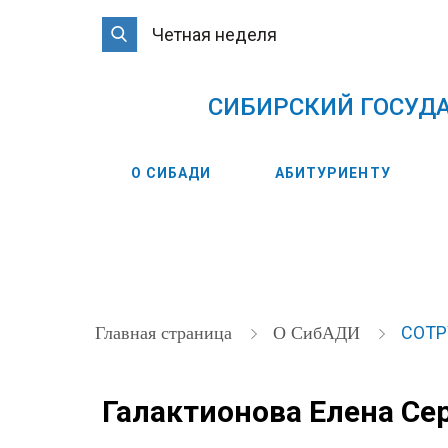
Четная неделя
CИБИРСКИЙ ГОСУД
О СИБАДИ
АБИТУРИЕНТУ
СОТ
Главная страница
О СибАДИ
Галактионова Елена Се