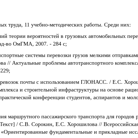
ых труда, 11 учебно-методических работы. Среди них:
ий теории вероятностей в грузовых автомобильных перев
д-во ОмГМА, 2007. - 284 с;
нспортные системы перевозки грузов мелкими отправками
ва // Актуальные проблемы автотранспортного комплекса: 
-229;
еревозок почты с использованием ГЛОНАСС. / Е.С. Хоро
омплекса и строительной инфраструктуры на основе раци
рактической конференции студентов, аспирантов и моло
ия маршрутного пассажирского транспорта для городов 
Текст] / С.В. Сорокин, Е.С. Хорошилова // Всероссийска
риентированные фундаментальные и прикладные иссле