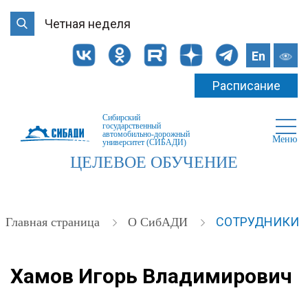
Четная неделя
En
Расписание
Сибирский
государственный
автомобильно-дорожный
Меню
университет (СИБАДИ)
ЦЕЛЕВОЕ ОБУЧЕНИЕ
СОТРУДНИКИ
Главная страница
О СибАДИ
Хамов Игорь Владимирович