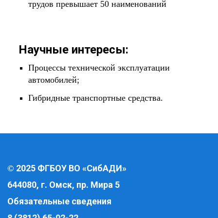
трудов превышает 50 наименований
Научные интересы:
Процессы технической эксплуатации
автомобилей;
Гибридные транспортные средства.
2025 ФГБОУ ВО «СибАДИ»
©
644080, г. Омск, пр. Мира 5
Обязательные сведения
8 (3812) 65-02-22