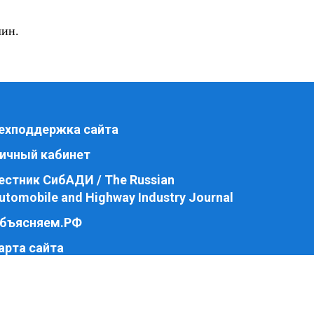
шин.
ехподдержка сайта
ичный кабинет
естник СибАДИ / The Russian
utomobile and Highway Industry Journal
бъясняем.РФ
арта сайта