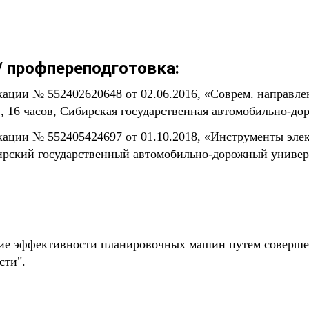
 профпереподготовка:
ации № 552402620648 от 02.06.2016, «Соврем. направле
 16 часов, Сибирская государственная автомобильно-до
ации № 552405424697 от 01.10.2018, «Инструменты эл
бирский государственный автомобильно-дорожный универ
ие эффективности планировочных машин путем соверше
сти".