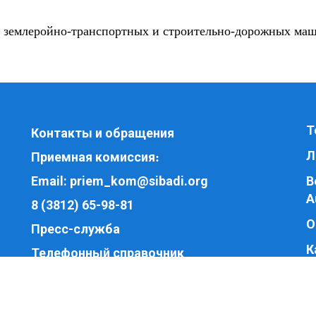
в землеройно-транспортных и строительно-дорожных ма
Т
Контакты и обращения
Л
Приемная комиссия
:
Email:
priem_kom@sibadi.org
В
A
8 (3812) 65-98-81
О
Пресс-служба
К
Телефонный справочник