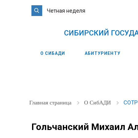
Четная неделя
CИБИРСКИЙ ГОСУД
О СИБАДИ
АБИТУРИЕНТУ
СОТ
Главная страница
О СибАДИ
Гольчанский Михаил А