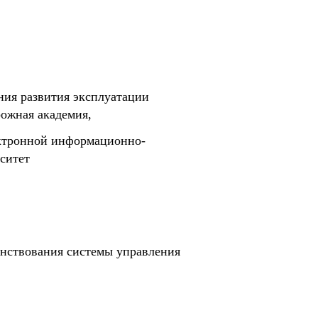
ния развития эксплуатации
рожная академия,
ектронной информационно-
ситет
нствования системы управления