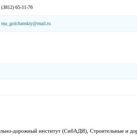
(3812) 65-11-76
ma_golchanskiy@mail.ru
ильно-дорожный институт (СибАДИ), Cтроительные и до