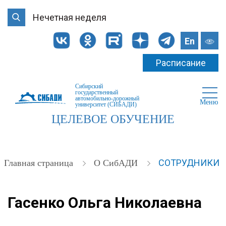
Нечетная неделя
En
Расписание
Сибирский
государственный
автомобильно-дорожный
Меню
университет (СИБАДИ)
ЦЕЛЕВОЕ ОБУЧЕНИЕ
СОТРУДНИКИ
Главная страница
О СибАДИ
Гасенко Ольга Николаевна