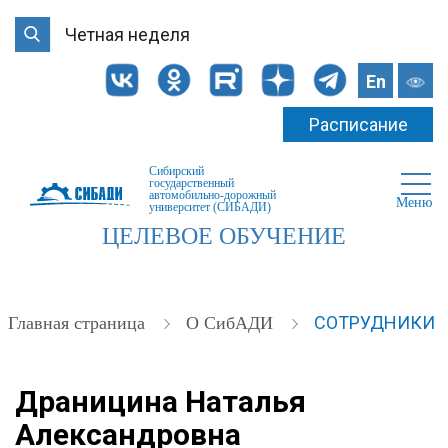
Четная неделя
En
Расписание
Сибирский
государственный
автомобильно-дорожный
Меню
университет (СИБАДИ)
ЦЕЛЕВОЕ ОБУЧЕНИЕ
СОТРУДНИКИ
Главная страница
О СибАДИ
Драницина Наталья
Александровна