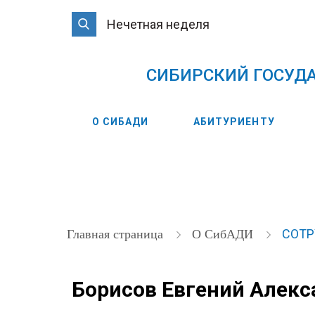
Нечетная неделя
CИБИРСКИЙ ГОСУД
О СИБАДИ
АБИТУРИЕНТУ
СОТ
Главная страница
О СибАДИ
Борисов Евгений Алек