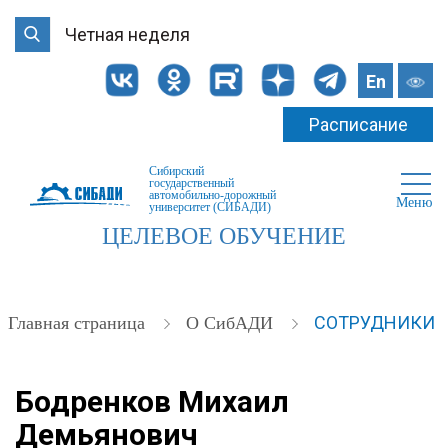
Четная неделя
En
Расписание
Сибирский
государственный
автомобильно-дорожный
Меню
университет (СИБАДИ)
ЦЕЛЕВОЕ ОБУЧЕНИЕ
СОТРУДНИКИ
Главная страница
О СибАДИ
Бодренков Михаил
Демьянович